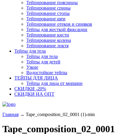
Тейпирование поясницы
Тейпирование спины
Тейпирование стопы
Тейпирование шеи
Тейпирование отеков и синяков
Тейпы для жесткой фиксации
Тейпирование кисти
Тейпирование колена
Тейпирование локтя
Тейпы для тела
Тейпы для тела
Тейпы для детей
Узкие
Водостойкие тейпы
ТЕЙПЫ ДЛЯ ЛИЦА
Тейпы для лица от морщин
СКИДКИ -20%
СКИДКИ НА ОПТ
Главная
→
Tape_composition_02_0001 (1)-min
Tape_composition_02_0001