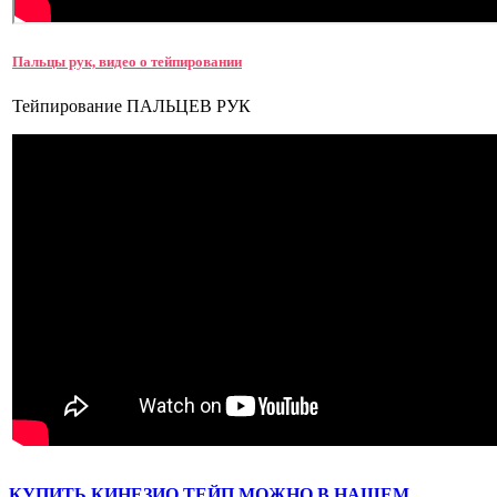
Пальцы рук, видео о тейпировании
Тейпирование ПАЛЬЦЕВ РУК
КУПИТЬ КИНЕЗИО ТЕЙП МОЖНО В НАШЕМ