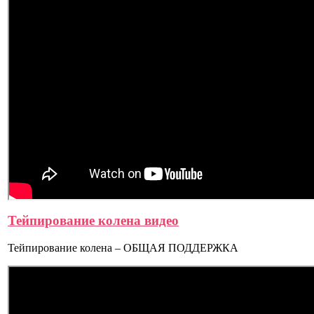
Тейпирование колена видео
Тейпирование колена – ОБЩАЯ ПОДДЕРЖКА