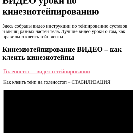
ВИДЕО уроки по
кинезиотейпированию
Здесь собраны видео инструкции по тейпированию суставов
и мышц разных частей тела. Лучшие видео уроки о том, как
правильно клеить тейп ленты.
Кинезиотейпирование ВИДЕО – как
клеить кинезиотейпы
Голеностоп – видео о тейпировании
Как клеить тейп на голеностоп – СТАБИЛИЗАЦИЯ