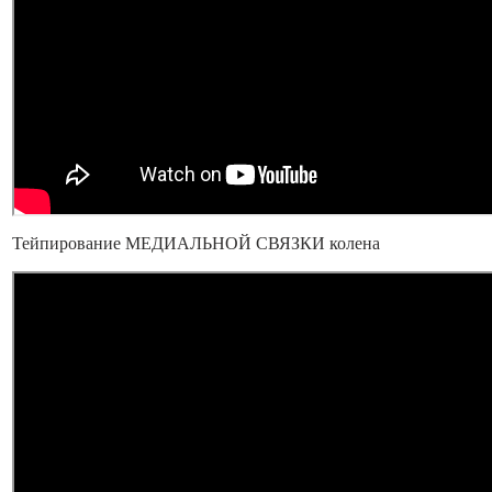
Тейпирование МЕДИАЛЬНОЙ СВЯЗКИ колена