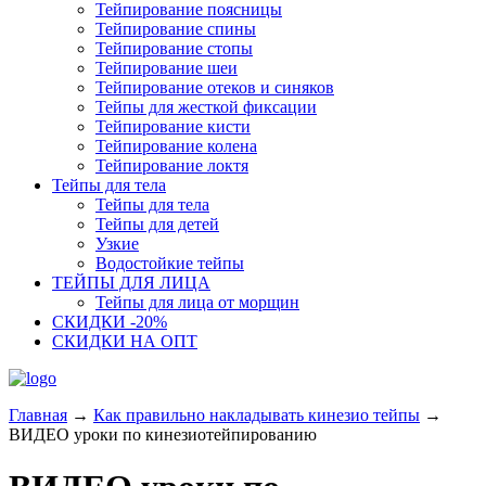
Тейпирование поясницы
Тейпирование спины
Тейпирование стопы
Тейпирование шеи
Тейпирование отеков и синяков
Тейпы для жесткой фиксации
Тейпирование кисти
Тейпирование колена
Тейпирование локтя
Тейпы для тела
Тейпы для тела
Тейпы для детей
Узкие
Водостойкие тейпы
ТЕЙПЫ ДЛЯ ЛИЦА
Тейпы для лица от морщин
СКИДКИ -20%
СКИДКИ НА ОПТ
Главная
→
Как правильно накладывать кинезио тейпы
→
ВИДЕО уроки по кинезиотейпированию