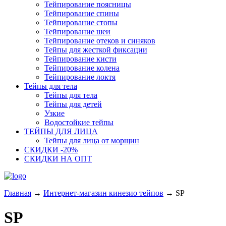
Тейпирование поясницы
Тейпирование спины
Тейпирование стопы
Тейпирование шеи
Тейпирование отеков и синяков
Тейпы для жесткой фиксации
Тейпирование кисти
Тейпирование колена
Тейпирование локтя
Тейпы для тела
Тейпы для тела
Тейпы для детей
Узкие
Водостойкие тейпы
ТЕЙПЫ ДЛЯ ЛИЦА
Тейпы для лица от морщин
СКИДКИ -20%
СКИДКИ НА ОПТ
Главная
→
Интернет-магазин кинезио тейпов
→
SP
SP