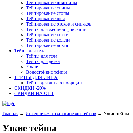
Тейпирование поясницы
Тейпирование спины
Тейпирование стопы
Тейпирование шеи
Тейпирование отеков и синяков
Тейпы для жесткой фиксации
Тейпирование кисти
Тейпирование колена
Тейпирование локтя
Тейпы для тела
Тейпы для тела
Тейпы для детей
Узкие
Водостойкие тейпы
ТЕЙПЫ ДЛЯ ЛИЦА
Тейпы для лица от морщин
СКИДКИ -20%
СКИДКИ НА ОПТ
Главная
→
Интернет-магазин кинезио тейпов
→
Узкие тейпы
Узкие тейпы