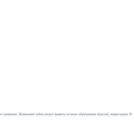
е травмами. Натяжение тейпа может вызвать на коже образование вздутий, микротравм. В