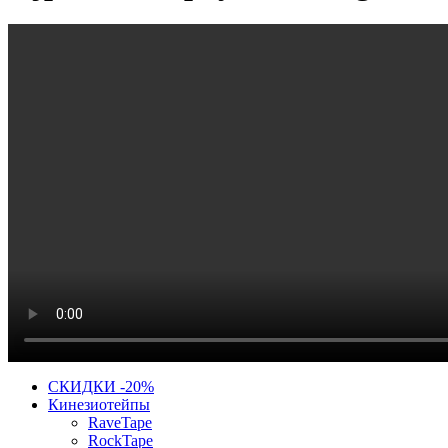
СКИДКИ -20%
Кинезиотейпы
RaveTape
RockTape