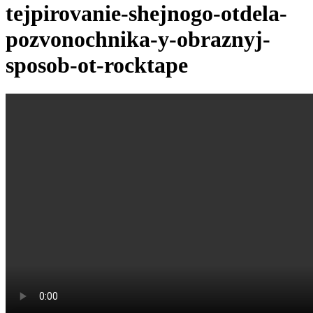
tejpirovanie-shejnogo-otdela-
pozvonochnika-y-obraznyj-
sposob-ot-rocktape