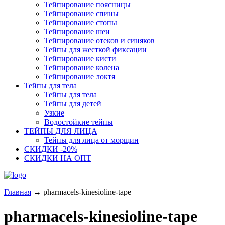
Тейпирование поясницы
Тейпирование спины
Тейпирование стопы
Тейпирование шеи
Тейпирование отеков и синяков
Тейпы для жесткой фиксации
Тейпирование кисти
Тейпирование колена
Тейпирование локтя
Тейпы для тела
Тейпы для тела
Тейпы для детей
Узкие
Водостойкие тейпы
ТЕЙПЫ ДЛЯ ЛИЦА
Тейпы для лица от морщин
СКИДКИ -20%
СКИДКИ НА ОПТ
Главная
→
pharmacels-kinesioline-tape
pharmacels-kinesioline-tape