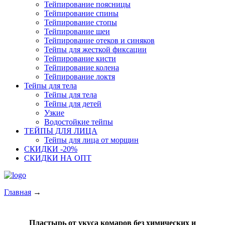
Тейпирование поясницы
Тейпирование спины
Тейпирование стопы
Тейпирование шеи
Тейпирование отеков и синяков
Тейпы для жесткой фиксации
Тейпирование кисти
Тейпирование колена
Тейпирование локтя
Тейпы для тела
Тейпы для тела
Тейпы для детей
Узкие
Водостойкие тейпы
ТЕЙПЫ ДЛЯ ЛИЦА
Тейпы для лица от морщин
СКИДКИ -20%
СКИДКИ НА ОПТ
Главная
→
Пластырь от укуса комаров без химических и