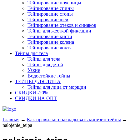
Тейпирование поясницы
Тейпирование спины
Тейпирование стопы
Тейпирование шеи
Тейпирование отеков и синяков
Тейпы для жесткой фиксации
Тейпирование кисти
Тейпирование колена
Тейпирование локтя
Тейпы для тела
Тейпы для тела
Тейпы для детей
Узкие
Водостойкие тейпы
ТЕЙПЫ ДЛЯ ЛИЦА
Тейпы для лица от морщин
СКИДКИ -20%
СКИДКИ НА ОПТ
Главная
→
Как правильно накладывать кинезио тейпы
→
nalojenie_teipa